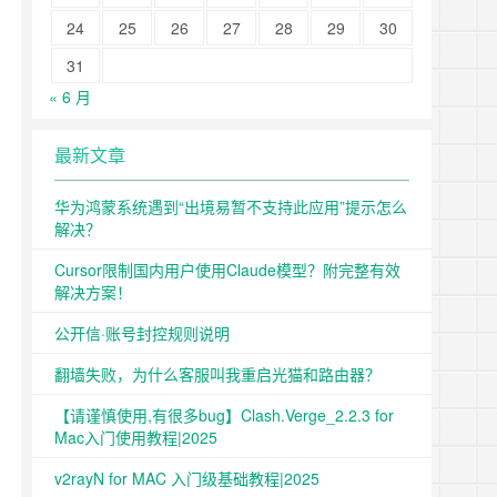
24
25
26
27
28
29
30
31
« 6 月
最新文章
华为鸿蒙系统遇到“出境易暂不支持此应用”提示怎么
解决？
Cursor限制国内用户使用Claude模型？附完整有效
解决方案！
公开信·账号封控规则说明
翻墙失败，为什么客服叫我重启光猫和路由器？
【请谨慎使用,有很多bug】Clash.Verge_2.2.3 for
Mac入门使用教程|2025
v2rayN for MAC 入门级基础教程|2025