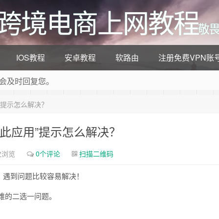
/跨境电商上网教程
敬畏
IOS教程
安卓教程
软路由
注册免费VPN账
会及时回复您。
”提示怎么解决？
程资源，为您答题解惑。
此应用”提示怎么解决？
次浏览
0个评论
扫描二维码
，遇到问题比较容易解决！
难的二选一问题。