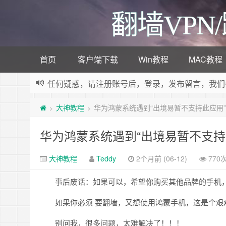
翻墙VPN
首页
客户端下载
Win教程
MAC教程
任何疑惑，请注册账号后，登录，发布留言，我们
欢迎加入V2ray电报群，
V2ray教程
大神教程
华为鸿蒙系统遇到“出境易暂不支持此应用
>
>
欢迎访问V2ray教程网，这里分享各种V2ray教
华为鸿蒙系统遇到“出境易暂不支持
大神教程
Teddy
2个月前 (06-12)
770
事后废话：如果可以，希望你购买其他品牌的手机
如果你必须 要翻墙，又想使用鸿蒙手机，这是个艰
别问我，很多问题，太难解决了！！！