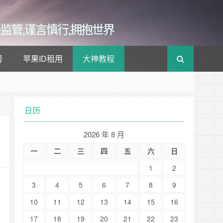
监管,谨言慎行,拥抱世界
号
苹果ID租用
大神教程
日历
2026 年 8 月
一
二
三
四
五
六
日
1
2
3
4
5
6
7
8
9
10
11
12
13
14
15
16
17
18
19
20
21
22
23