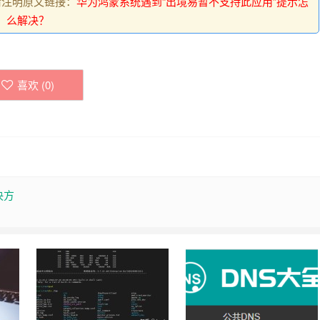
载请注明原文链接：
华为鸿蒙系统遇到“出境易暂不支持此应用”提示怎
么解决？
喜欢 (
0
)
决方