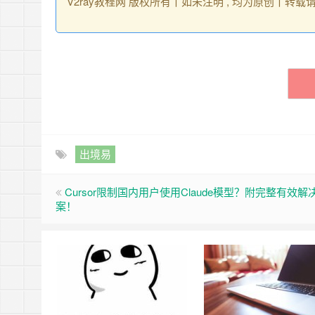
V2ray教程网 版权所有丨如未注明 , 均为原创丨转
出境易
Cursor限制国内用户使用Claude模型？附完整有效解
案！