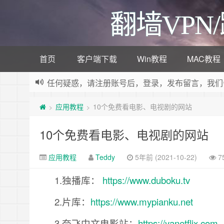
翻墙VPN
首页
客户端下载
Win教程
MAC教程
任何疑惑，请注册账号后，登录，发布留言，我们
欢迎加入V2ray电报群，
V2ray教程
应用教程
10个免费看电影、电视剧的网站
>
>
欢迎访问V2ray教程网，这里分享各种V2ray教
10个免费看电影、电视剧的网站
应用教程
Teddy
5年前 (2021-10-22)
7
1.独播库：
https://www.duboku.tv
2.片库：
https://www.mypianku.net
3.奈飞中文电影站：
https://yanetflix.com