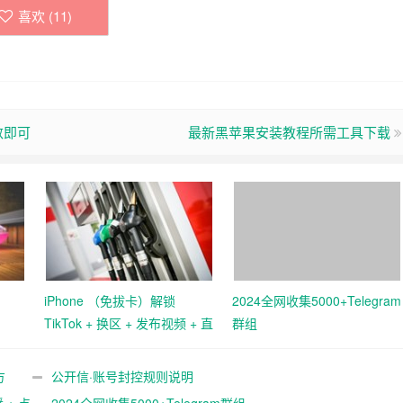
喜欢 (
11
)
数即可
最新黑苹果安装教程所需工具下载
iPhone （免拔卡）解锁
2024全网收集5000+Telegram
TikTok + 换区 + 发布视频 + 直
群组
播 + 点赞评论
方
公开信·账号封控规则说明