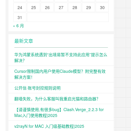
24
25
26
27
28
29
30
31
« 6 月
最新文章
华为鸿蒙系统遇到“出境易暂不支持此应用”提示怎么
解决？
Cursor限制国内用户使用Claude模型？附完整有效
解决方案！
公开信·账号封控规则说明
翻墙失败，为什么客服叫我重启光猫和路由器？
【请谨慎使用,有很多bug】Clash.Verge_2.2.3 for
Mac入门使用教程|2025
v2rayN for MAC 入门级基础教程|2025