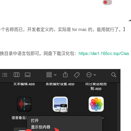
，只是一个名称而已，开发者定义的，实际是 for mac 的，能用就行了。】
，汉化包替换目录中语言包即可。网盘下载汉化包：
https://dw1.165cc.top/Clas