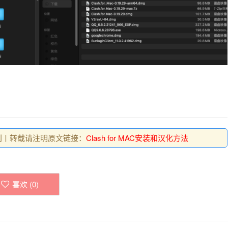
为原创丨转载请注明原文链接：
Clash for MAC安装和汉化方法
喜欢 (
0
)