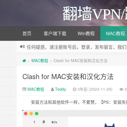
翻墙VPN
首页
客户端下载
Win教程
MAC教程
任何疑惑，请注册账号后，登录，发布留言，我们
欢迎加入V2ray电报群，
V2ray教程
MAC教程
Clash for MAC安装和汉化方法
>
>
欢迎访问V2ray教程网，这里分享各种V2ray教
Clash for MAC安装和汉化方法
MAC教程
Teddy
3年前 (2023-11-29)
3
安装方法和其他软件一样，不累赘，【PS：安装