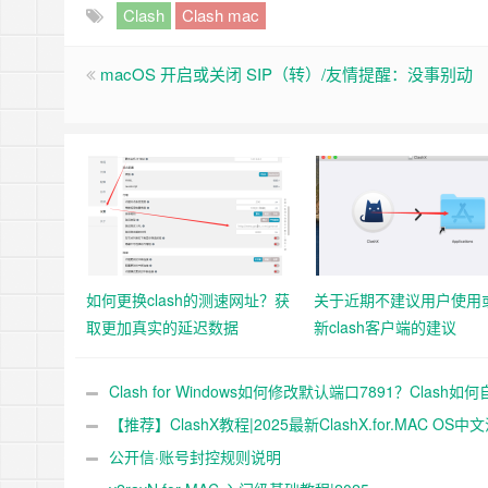
Clash
Clash mac
macOS 开启或关闭 SIP（转）/友情提醒：没事别动
如何更换clash的测速网址？获
关于近期不建议用户使用
取更加真实的延迟数据
新clash客户端的建议
Clash for Windows如何修改默认端口7891？Clash如
代理端口？Clash如何修改1080端口？
【推荐】ClashX教程|2025最新ClashX.for.MAC OS中
版完美配置Clash订阅链接保姆级教程
公开信·账号封控规则说明