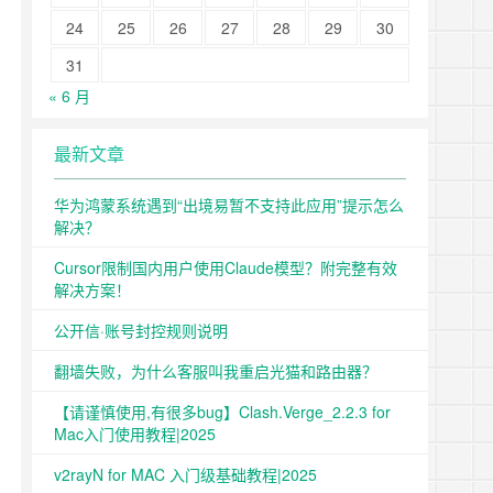
24
25
26
27
28
29
30
31
« 6 月
最新文章
华为鸿蒙系统遇到“出境易暂不支持此应用”提示怎么
解决？
Cursor限制国内用户使用Claude模型？附完整有效
解决方案！
公开信·账号封控规则说明
翻墙失败，为什么客服叫我重启光猫和路由器？
【请谨慎使用,有很多bug】Clash.Verge_2.2.3 for
Mac入门使用教程|2025
v2rayN for MAC 入门级基础教程|2025